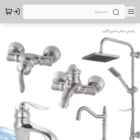
راسان شاپ
/
شیرآلات