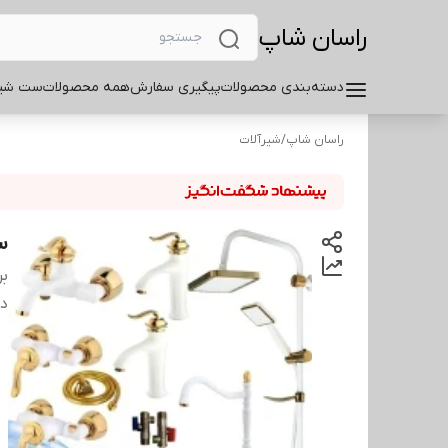
راسان شاپ
دسته‌بندی محصولات
پیگیری سفارش
همه محصولات
ست شیر
راسان شاپ
/
شیرآلات
ست 15 عددی
بر
دس