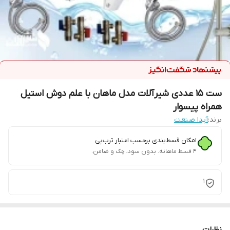
ست 15 عددی شیرآلات مدل ماهان با علم دوش استیل
همراه پیسوار
برند:
آیدا صنعت
امکان قسط‌بندی برحسب اعتبار ترب‌پی
۴ قسط ماهانه. بدون سود، چک و ضامن.
1