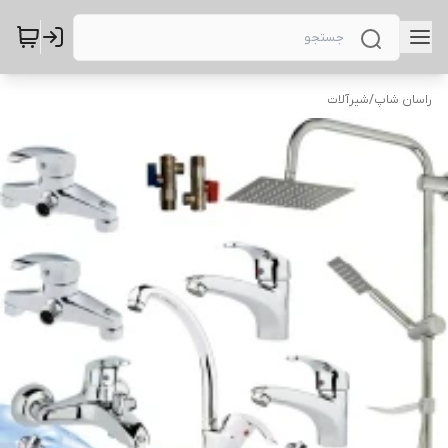
راسان شاپ
/
شیرآلات