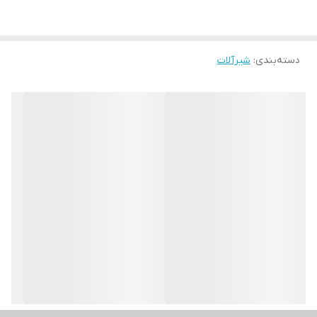
دسته‌بندی
:
شیرآلات