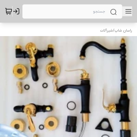
راسان شاپ
/
شیرآلات