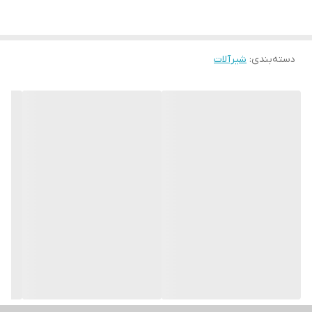
دسته‌بندی
:
شیرآلات