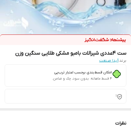
ست 4عددی شیرالات بامبو مشکی طلایی سنگین وزن
برند:
آیدا صنعت
امکان قسط‌بندی برحسب اعتبار ترب‌پی
۴ قسط ماهانه. بدون سود، چک و ضامن.
1
نظرات