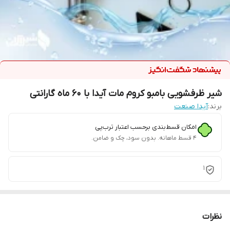
شیر ظرفشویی بامبو کروم مات آیدا با 60 ماه گارانتی
برند:
آیدا صنعت
امکان قسط‌بندی برحسب اعتبار ترب‌پی
۴ قسط ماهانه. بدون سود، چک و ضامن.
1
نظرات