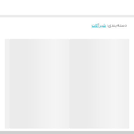
دسته‌بندی
:
شیرآلات