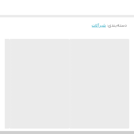
دسته‌بندی
:
شیرآلات