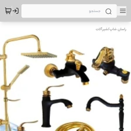
راسان شاپ
/
شیرآلات