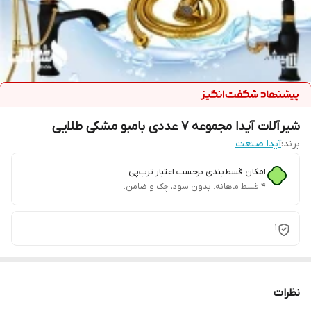
شیرآلات آیدا مجموعه 7 عددی بامبو مشکی طلایی
برند:
آیدا صنعت
امکان قسط‌بندی برحسب اعتبار ترب‌پی
۴ قسط ماهانه. بدون سود، چک و ضامن.
1
نظرات