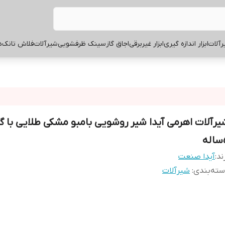
آلات
ابزار اندازه گیری
ابزار غیربرقی
اجاق گاز
سینک ظرفشویی
شیرآلات
فلاش تانک
ه
یرآلات اهرمی آیدا شیر روشویی بامبو مشکی طلایی با گا
ه
ند:
آیدا صنعت
ته‌بندی
:
شیرآلات