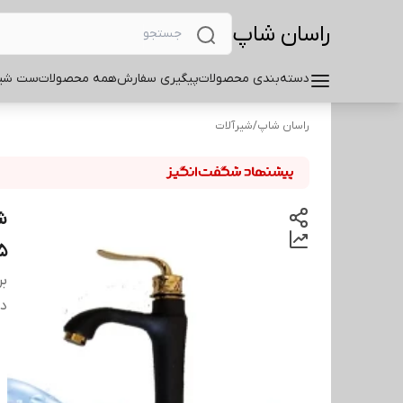
راسان شاپ
دسته‌بندی محصولات
پیگیری سفارش
همه محصولات
ست شیر
راسان شاپ
/
شیرآلات
ش
5سال
بر
دس