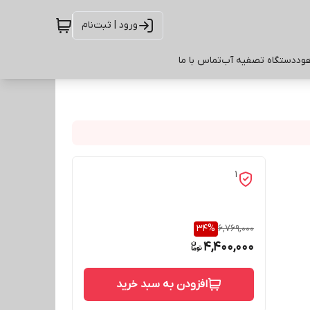
ورود | ثبت‌نام
ود
دستگاه تصفیه آب
تماس با ما
1
34
%
6,769,000
4,400,000
افزودن به سبد خرید