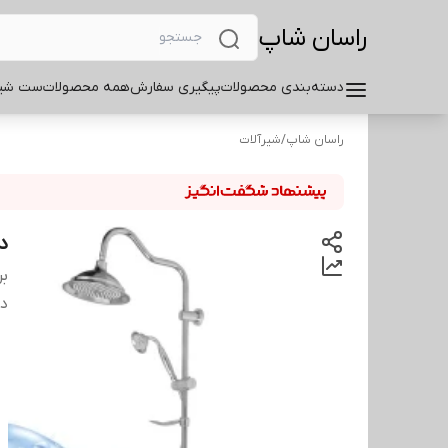
راسان شاپ
دسته‌بندی محصولات
پیگیری سفارش
همه محصولات
ست شیر
راسان شاپ
/
شیرآلات
د
بر
دس