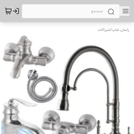
راسان شاپ
/
شیرآلات