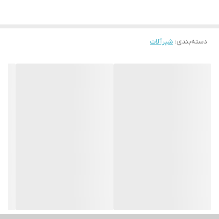
دسته‌بندی
:
شیرآلات