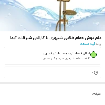
علم دوش حمام طلایی شیپوری با گارانتی شیرآلات آیدا
برند:
آیدا صنعت
امکان قسط‌بندی برحسب اعتبار ترب‌پی
۴ قسط ماهانه. بدون سود، چک و ضامن.
0
نظرات