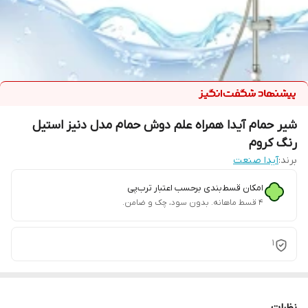
شیر حمام آیدا همراه علم دوش حمام مدل دنیز استیل
رنگ کروم
برند:
آیدا صنعت
امکان قسط‌بندی برحسب اعتبار ترب‌پی
۴ قسط ماهانه. بدون سود، چک و ضامن.
1