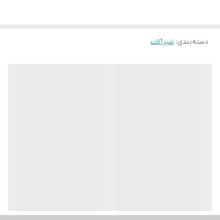
دسته‌بندی
:
شیرآلات