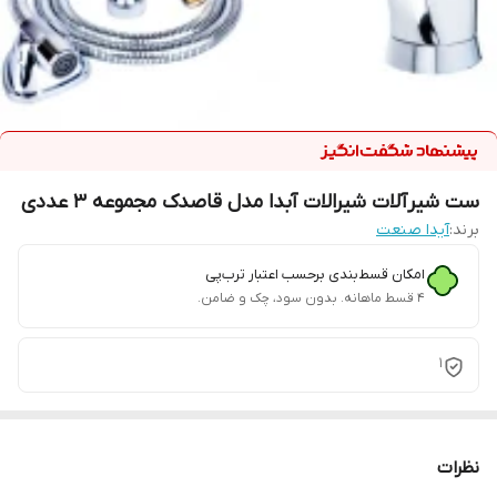
ست شیرآلات شیرالات آبدا مدل قاصدک مجموعه 3 عددی
برند:
آیدا صنعت
امکان قسط‌بندی برحسب اعتبار ترب‌پی
۴ قسط ماهانه. بدون سود، چک و ضامن.
1
نظرات