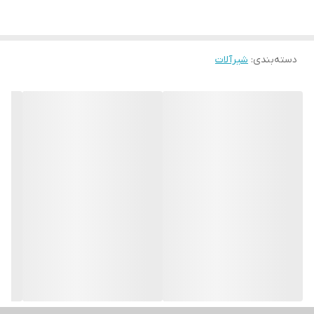
دسته‌بندی
:
شیرآلات