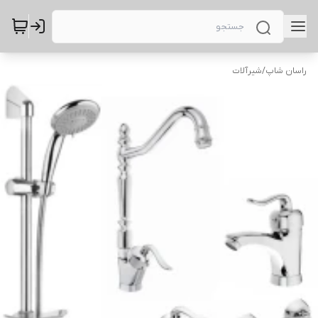
راسان شاپ
/
شیرآلات