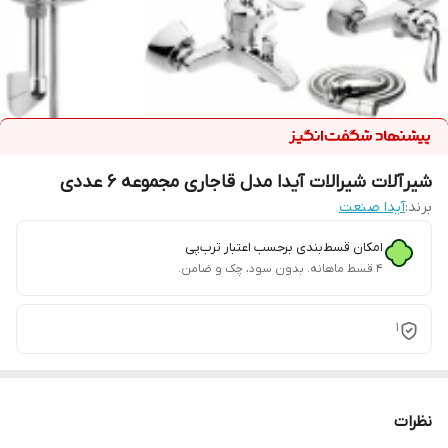
شیرآلات شیرالات آیدا مدل قاجاری مجموعه 6 عددی
برند:
آیدا صنعت
امکان قسط‌بندی برحسب اعتبار ترب‌پی
۴ قسط ماهانه. بدون سود، چک و ضامن.
1
نظرات