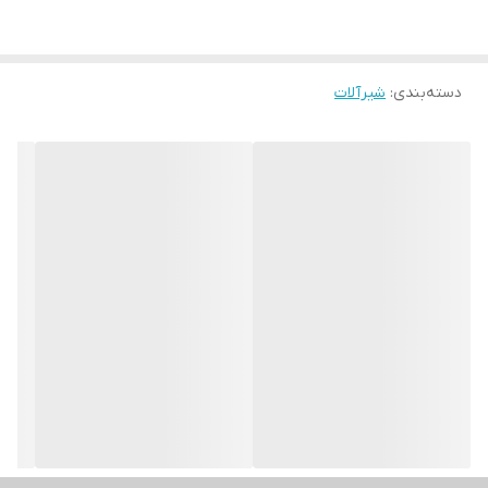
دسته‌بندی
:
شیرآلات