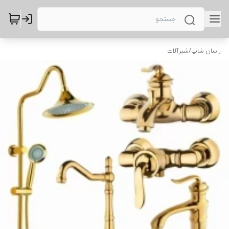
راسان شاپ
/
شیرآلات