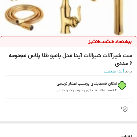
ست شیرآلات شیرالات آیدا مدل بامبو طلا پلاس مجموعه
6 عددی
برند:
آیدا صنعت
امکان قسط‌بندی برحسب اعتبار ترب‌پی
۴ قسط ماهانه. بدون سود، چک و ضامن.
1