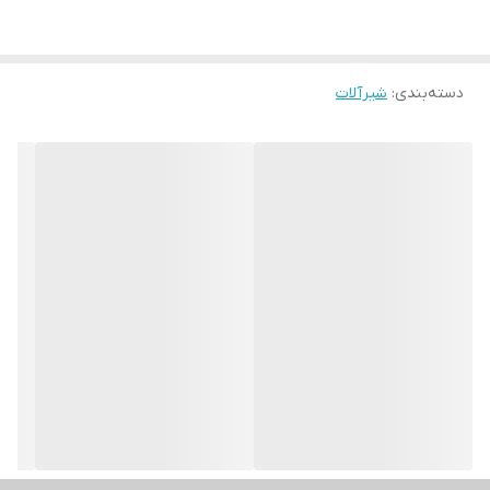
دسته‌بندی
:
شیرآلات