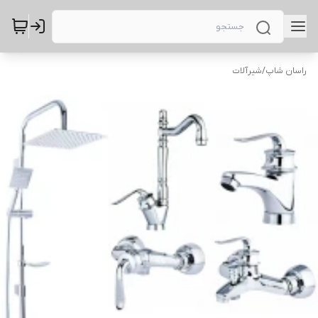
راسان شاپ
/
شیرآلات