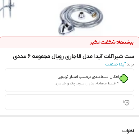
ست شیرآلات آیدا مدل قاجاری رویال مجموعه 6 عددی
برند:
آیدا صنعت
امکان قسط‌بندی برحسب اعتبار ترب‌پی
۴ قسط ماهانه. بدون سود، چک و ضامن.
1
نظرات