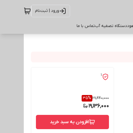
ورود | ثبت‌نام
ود
دستگاه تصفیه آب
تماس با ما
1
35
%
29,440,000
19,136,000
افزودن به سبد خرید