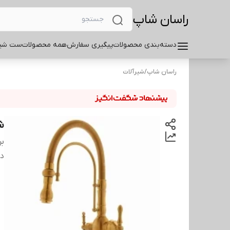
راسان شاپ
دسته‌بندی محصولات
پیگیری سفارش
همه محصولات
ست شیر
راسان شاپ
/
شیرآلات
ش
بر
دس