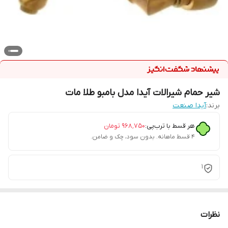
شیر حمام شیرالات آیدا مدل بامبو طلا مات
برند:
آیدا صنعت
هر قسط با ترب‌پی:
۹۶۸٬۷۵۰
تومان
۴ قسط ماهانه. بدون سود، چک و ضامن.
1
نظرات