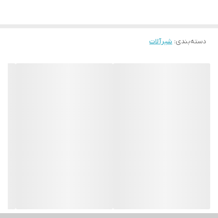
دسته‌بندی
:
شیرآلات