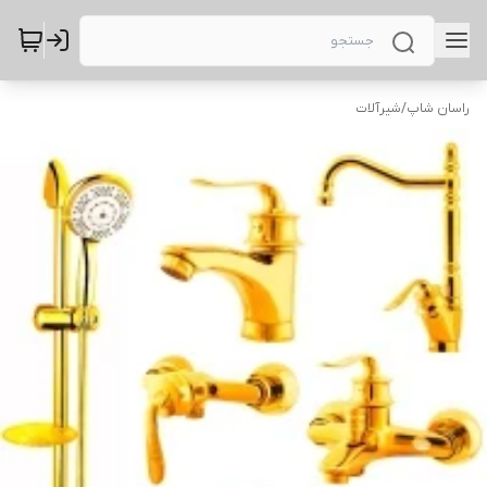
راسان شاپ
/
شیرآلات