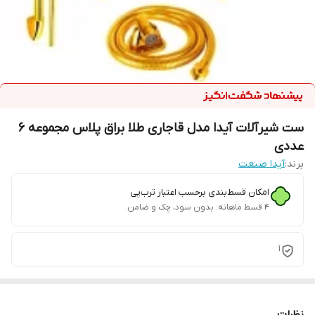
ست شیرآلات آیدا مدل قاجاری طلا براق پلاس مجموعه 6
عددی
برند:
آیدا صنعت
امکان قسط‌بندی برحسب اعتبار ترب‌پی
۴ قسط ماهانه. بدون سود، چک و ضامن.
1