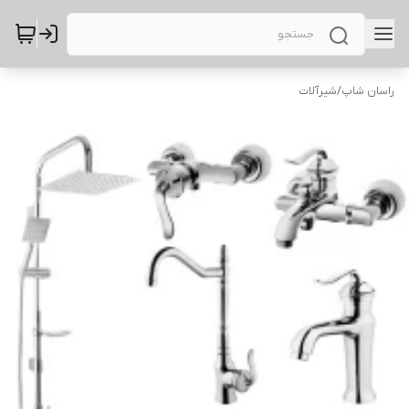
راسان شاپ
/
شیرآلات