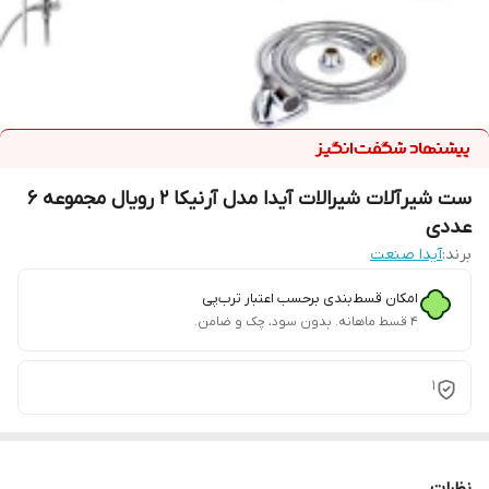
ست شیرآلات شیرالات آیدا مدل آرنیکا 2 رویال مجموعه 6
عددی
برند:
آیدا صنعت
امکان قسط‌بندی برحسب اعتبار ترب‌پی
۴ قسط ماهانه. بدون سود، چک و ضامن.
1