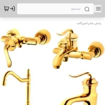
راسان شاپ
/
شیرآلات