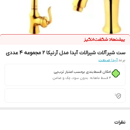
ست شیرآلات شیرالات آیدا مدل آرنیکا 2 مجموعه 4 عددی
برند:
آیدا صنعت
امکان قسط‌بندی برحسب اعتبار ترب‌پی
۴ قسط ماهانه. بدون سود، چک و ضامن.
1
نظرات