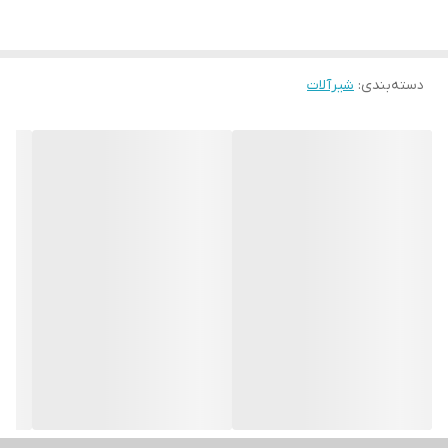
دسته‌بندی
:
شیرآلات