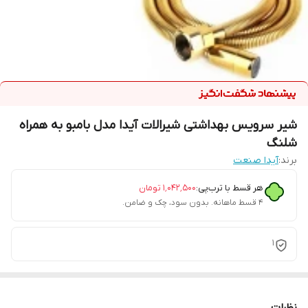
شیر سرویس بهداشتی شیرالات آیدا مدل بامبو به همراه
شلنگ
برند:
آیدا صنعت
هر قسط با ترب‌پی:
۱٬۰۴۲٬۵۰۰
تومان
۴ قسط ماهانه. بدون سود، چک و ضامن.
1