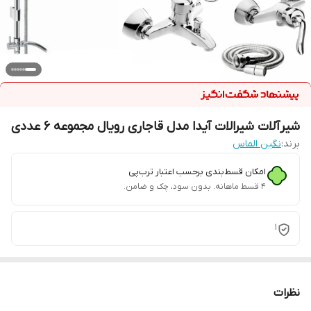
شیرآلات شیرالات آیدا مدل قاجاری رویال مجموعه 6 عددی
برند:
نگین الماس
امکان قسط‌بندی برحسب اعتبار ترب‌پی
۴ قسط ماهانه. بدون سود، چک و ضامن.
1
نظرات