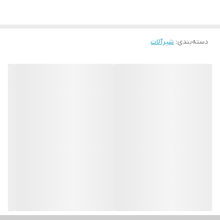
دسته‌بندی
:
شیرآلات