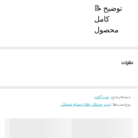
📝 توضیح
کامل
محصول
این مجموعه
کامل شامل
نظرات
تمام قطعات
ضروری
برای نصب
دسته‌بندی
:
شیرآلات
برچسب‌ها :
دنیز مشکی طلا دسته مشکی
در آشپزخانه
و
سرویس‌های