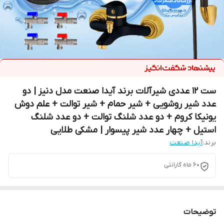
ست ۱۲ عددی شیرآلات برند آیدا صنعت مدل دنیز | دو
عدد شیر روشویی + شیر حمام + شیر توالت + علم دوش
یونیکا کروم + دو عدد شلنگ توالت + دو عدد شلنگ
استیل + چهار عدد شیر پیسوار | مشکی طلایی
برند:
آیدا صنعت
60 ماه گارانتی
توضیحات