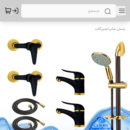
راسان شاپ
/
شیرآلات