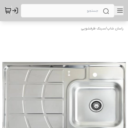
راسان شاپ
/
سینک ظرفشویی