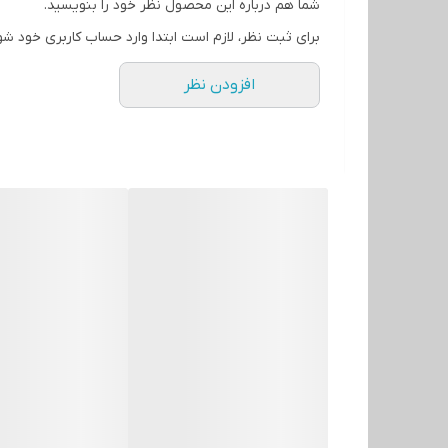
شما هم درباره این محصول نظر خود را بنویسید.
قطعات
برای ثبت نظر، لازم است ابتدا وارد حساب کاربری خود شو
موردنیاز
سرویس‌های
افزودن نظر
بهداشتی و
آشپزخانه
است و
هماهنگی
بی‌نظیری بین
ظاهر و
کارایی ایجاد
می‌کند.
بدنه تمامی
قطعات از