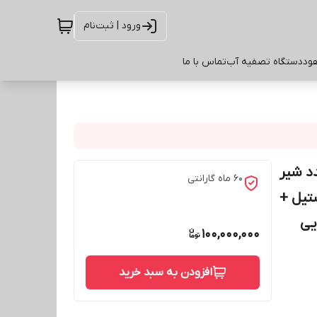
ورود | ثبت‌نام
ود
دستگاه تصفیه آب
تماس با ما
دد شیر
60 ماه گارانتی
تیل +
یی
100,000,000
افزودن به سبد خرید