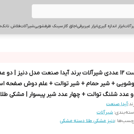
آلات
ابزار اندازه گیری
ابزار غیربرقی
اجاق گاز
سینک ظرفشویی
شیرآلات
فلاش تانک
ه
ست ۱۲ عددی شیرآلات برند آیدا صنعت مدل دنیز | دو ع
وشویی + شیر حمام + شیر توالت + علم دوش صفحه اس
و عدد شلنگ توالت + چهار عدد شیر پیسوار | مشکی طلا
ند:
آیدا صنعت
ته‌بندی
:
شیرآلات
چسب‌ها :
دنیز مشکی طلا دسته مشکی