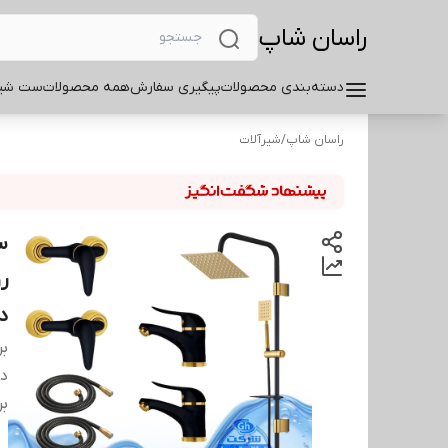
راسان شاپ
دسته‌بندی محصولات
پیگیری سفارش
همه محصولات
ست شیر
راسان شاپ
/
شیرآلات
ر
د
بر
دس
بر