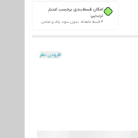
امکان قسط‌بندی برحسب اعتبار
ترب‌پی
۴ قسط ماهانه. بدون سود، چک و ضامن.
افزودن نظر