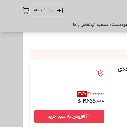
ورود | ثبت‌نام
ود
دستگاه تصفیه آب
تماس با ما
1
35
%
32,700,000
21,255,000
افزودن به سبد خرید