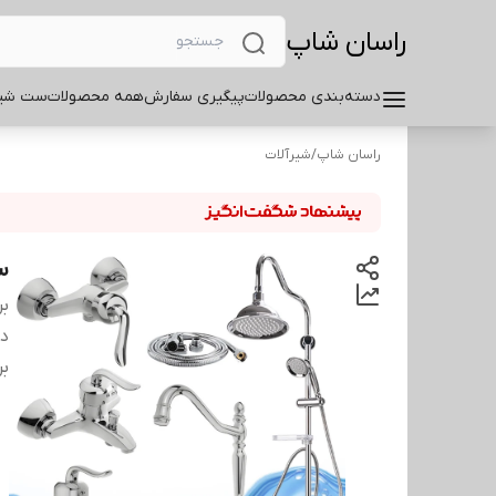
راسان شاپ
دسته‌بندی محصولات
پیگیری سفارش
همه محصولات
ست شیر
راسان شاپ
/
شیرآلات
س
بر
دس
بر