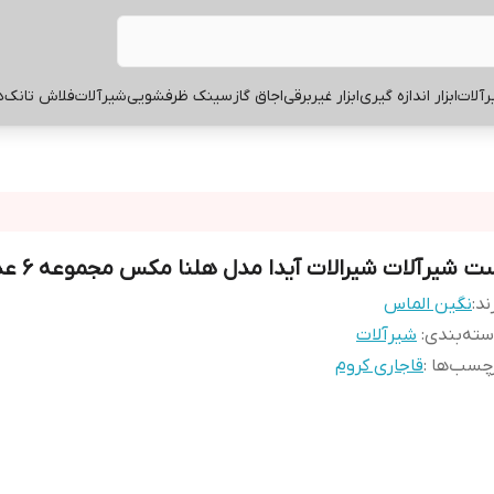
آلات
ابزار اندازه گیری
ابزار غیربرقی
اجاق گاز
سینک ظرفشویی
شیرآلات
فلاش تانک
ه
ت شیرآلات شیرالات آیدا مدل هلنا مکس مجموعه 6 عددی
ند:
نگین الماس
ته‌بندی
:
شیرآلات
چسب‌ها :
قاجاری کروم