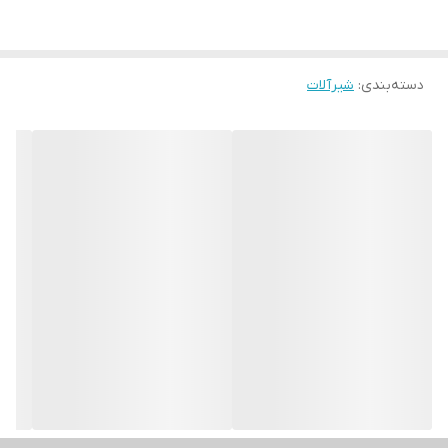
دسته‌بندی
:
شیرآلات