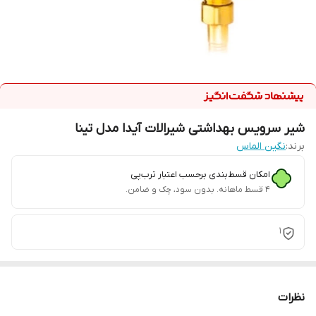
شیر سرویس بهداشتی شیرالات آیدا مدل تینا
برند:
نگین الماس
امکان قسط‌بندی برحسب اعتبار ترب‌پی
۴ قسط ماهانه. بدون سود، چک و ضامن.
1
نظرات