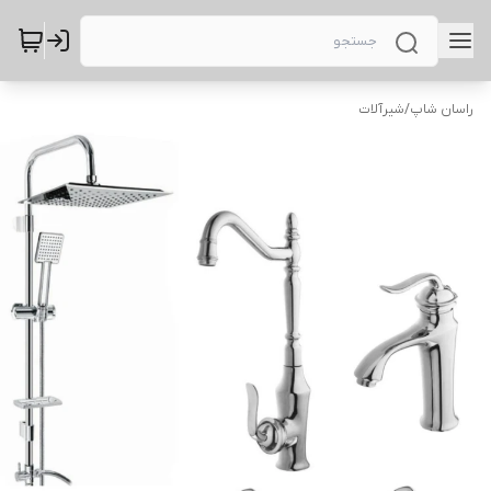
راسان شاپ
/
شیرآلات