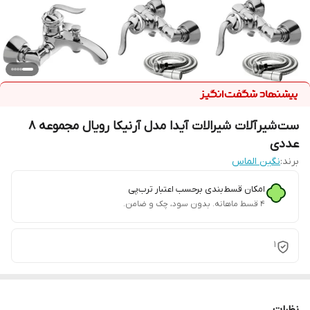
ست شیرآلات شیرالات آیدا مدل آرنیکا رویال مجموعه 8
عددی
برند:
نگین الماس
امکان قسط‌بندی برحسب اعتبار ترب‌پی
۴ قسط ماهانه. بدون سود، چک و ضامن.
1