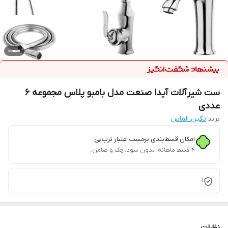
ست شیرآلات آیدا صنعت مدل بامبو پلاس مجموعه 6
عددی
برند:
نگین الماس
امکان قسط‌بندی برحسب اعتبار ترب‌پی
۴ قسط ماهانه. بدون سود، چک و ضامن.
1