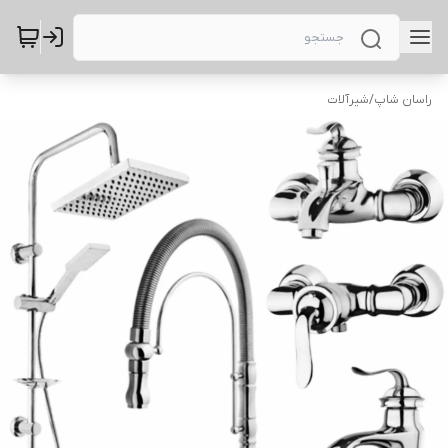
راسان شاپ
/
شیرآلات