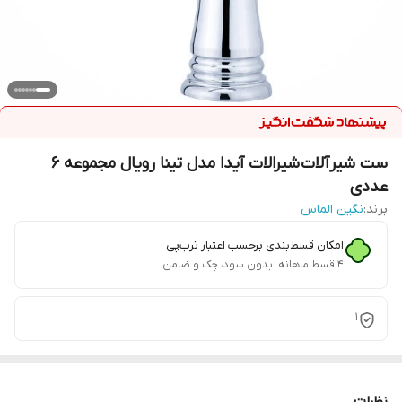
ست شیرآلات شیرالات آیدا مدل تینا رویال مجموعه 6
عددی
برند:
نگین الماس
امکان قسط‌بندی برحسب اعتبار ترب‌پی
۴ قسط ماهانه. بدون سود، چک و ضامن.
1