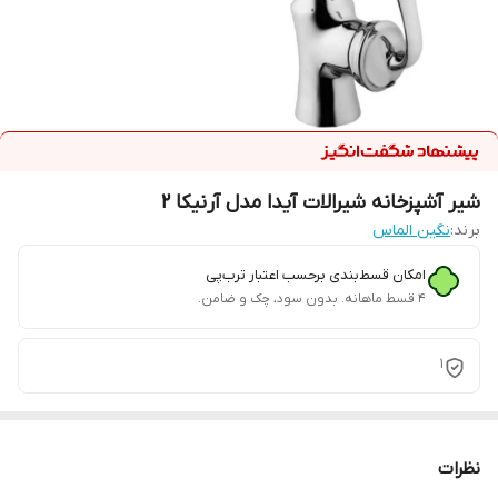
شیر آشپزخانه شیرالات آیدا مدل آرنیکا 2
برند:
نگین الماس
امکان قسط‌بندی برحسب اعتبار ترب‌پی
۴ قسط ماهانه. بدون سود، چک و ضامن.
1
نظرات