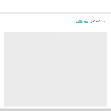
دسته‌بندی
:
شیرآلات