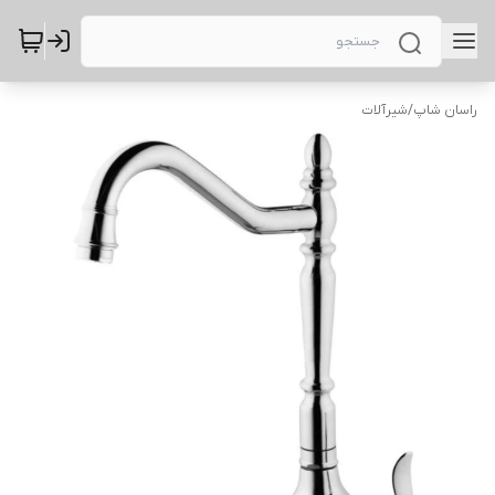
راسان شاپ
/
شیرآلات