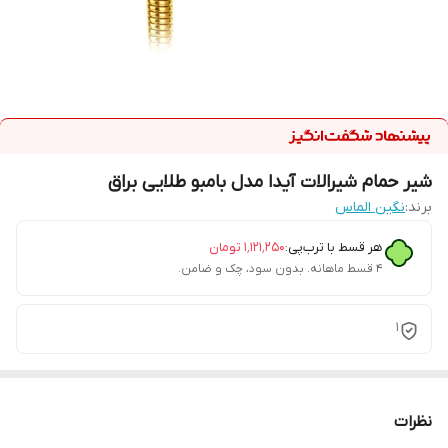
شیر حمام شیرالات آیدا مدل بامبو طلایی براق
برند:
نگین الماس
هر قسط با ترب‌پی:
۱٬۱۲۱٬۲۵۰
تومان
۴ قسط ماهانه. بدون سود، چک و ضامن.
1
نظرات