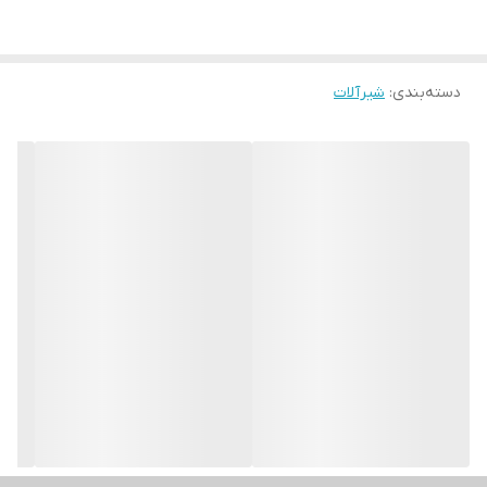
دسته‌بندی
:
شیرآلات