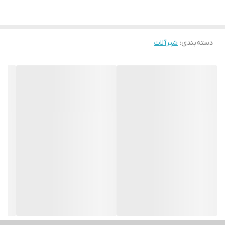
دسته‌بندی
:
شیرآلات