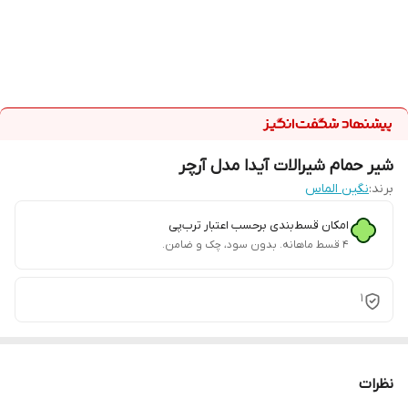
شیر حمام شیرالات آیدا مدل آرچر
برند:
نگین الماس
امکان قسط‌بندی برحسب اعتبار ترب‌پی
۴ قسط ماهانه. بدون سود، چک و ضامن.
1
نظرات