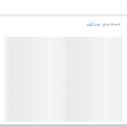
دسته‌بندی
:
شیرآلات