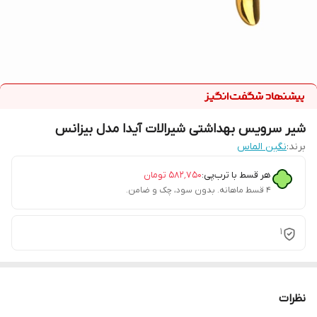
شیر سرویس بهداشتی شیرالات آیدا مدل بیزانس
برند:
نگین الماس
هر قسط با ترب‌پی:
۵۸۲٬۷۵۰
تومان
۴ قسط ماهانه. بدون سود، چک و ضامن.
1
نظرات