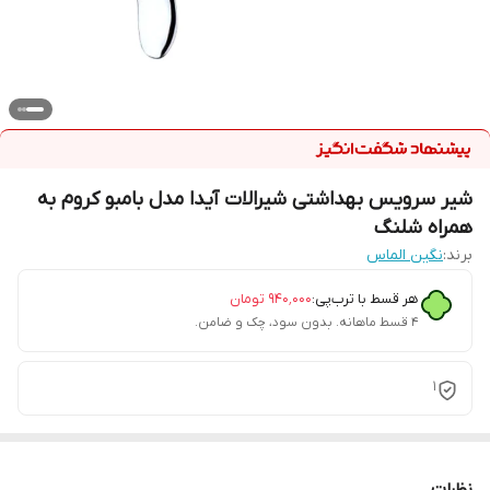
شیر سرویس بهداشتی شیرالات آیدا مدل بامبو کروم به
همراه شلنگ
برند:
نگین الماس
هر قسط با ترب‌پی:
۹۴۰٬۰۰۰
تومان
۴ قسط ماهانه. بدون سود، چک و ضامن.
1