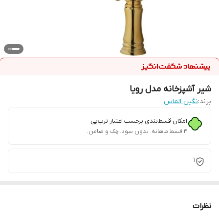
شیر آشپزخانه مدل رویا
برند:
نگین الماس
امکان قسط‌بندی برحسب اعتبار ترب‌پی
۴ قسط ماهانه. بدون سود، چک و ضامن.
1
نظرات