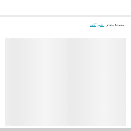
دسته‌بندی
:
شیرآلات