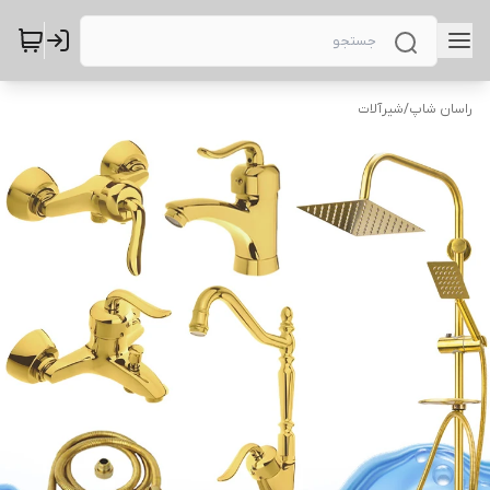
راسان شاپ
/
شیرآلات