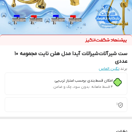
ست شیرآلات شیرالات آیدا مدل هلن نایت مجموعه 10
عددی
برند:
نگین الماس
امکان قسط‌بندی برحسب اعتبار ترب‌پی
۴ قسط ماهانه. بدون سود، چک و ضامن.
1