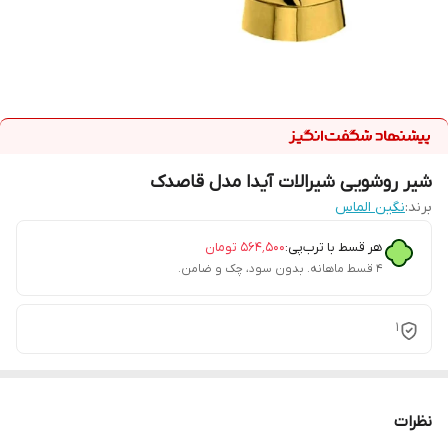
شیر روشویی شیرالات آیدا مدل قاصدک
برند:
نگین الماس
هر قسط با ترب‌پی:
۵۶۴٬۵۰۰
تومان
۴ قسط ماهانه. بدون سود، چک و ضامن.
1
نظرات