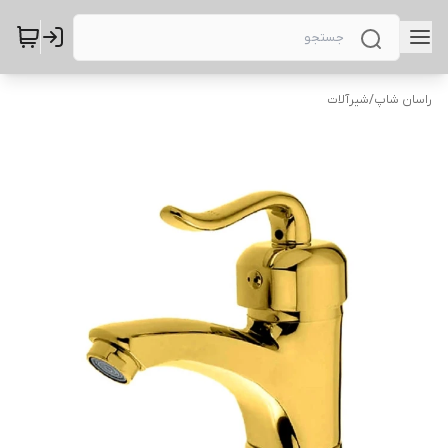
راسان شاپ
/
شیرآلات