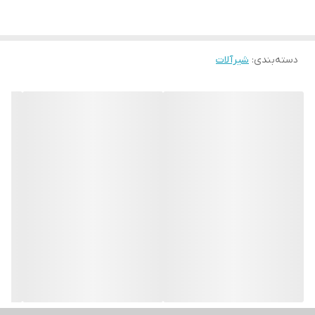
دسته‌بندی
:
شیرآلات