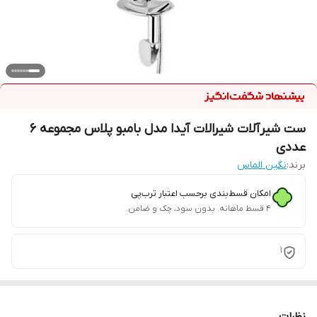
ست شیرآلات شیرالات آیدا مدل بامبو پلاس مجموعه 6
عددی
برند:
نگین الماس
امکان قسط‌بندی برحسب اعتبار ترب‌پی
۴ قسط ماهانه. بدون سود، چک و ضامن.
1