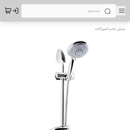
راسان شاپ
/
شیرآلات