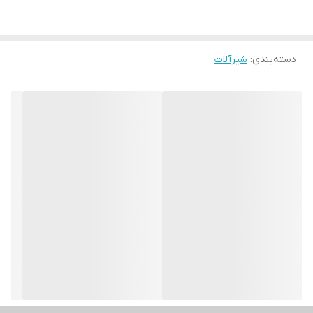
دسته‌بندی
:
شیرآلات