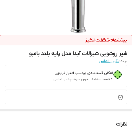
شیر روشویی شیرالات آیدا مدل پایه بلند بامبو
برند:
نگین الماس
امکان قسط‌بندی برحسب اعتبار ترب‌پی
۴ قسط ماهانه. بدون سود، چک و ضامن.
1
نظرات