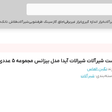
آلات
ابزار اندازه گیری
ابزار غیربرقی
اجاق گاز
سینک ظرفشویی
شیرآلات
فلاش تانک
ه
ت شیرآلات شیرالات آیدا مدل بیزانس مجموعه 5 عددی
ند:
نگین الماس
ته‌بندی
:
شیرآلات