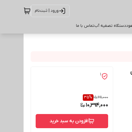
ورود | ثبت‌نام
ود
دستگاه تصفیه آب
تماس با ما
1
35
%
15,991,000
10,394,000
افزودن به سبد خرید