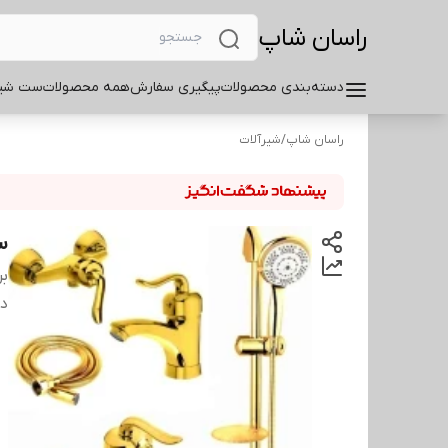
راسان شاپ
دسته‌بندی محصولات
پیگیری سفارش
همه محصولات
ست شیر
راسان شاپ
/
شیرآلات
س
بر
دس