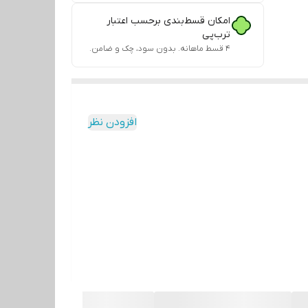
امکان قسط‌بندی برحسب اعتبار
ترب‌پی
۴ قسط ماهانه. بدون سود، چک و ضامن.
افزودن نظر