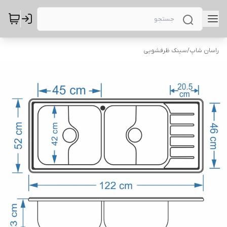
راسان شاپ
/
سینک ظرفشویی