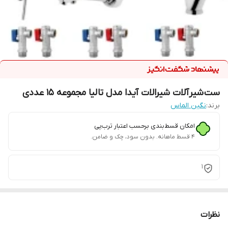
ست شیرآلات شیرالات آیدا مدل تالیا مجموعه 15 عددی
برند:
نگین الماس
امکان قسط‌بندی برحسب اعتبار ترب‌پی
۴ قسط ماهانه. بدون سود، چک و ضامن.
1
نظرات