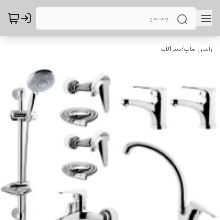
راسان شاپ
/
شیرآلات