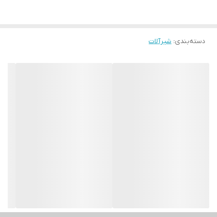
دسته‌بندی
:
شیرآلات