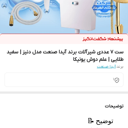
ست ۷ عددی شیرآلات برند آیدا صنعت مدل دنیز | سفید
طلایی | علم دوش یونیکا
برند:
آیدا صنعت
1
توضیحات
📝 توضیح