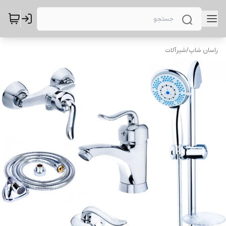
راسان شاپ
/
شیرآلات