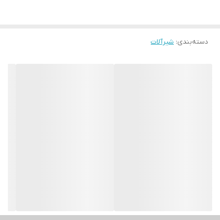
دسته‌بندی
:
شیرآلات