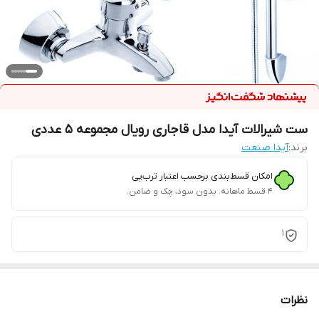
ست شیرالات آیدا مدل قاجاری رویال مجموعه 5 عددی
برند:
آیدا صنعت
امکان قسط‌بندی برحسب اعتبار ترب‌پی
۴ قسط ماهانه. بدون سود، چک و ضامن.
1
نظرات