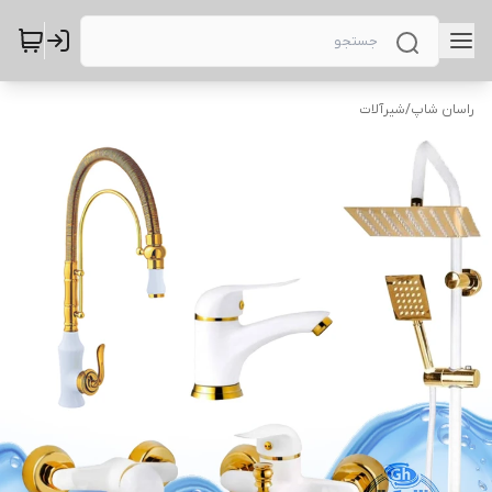
راسان شاپ
/
شیرآلات