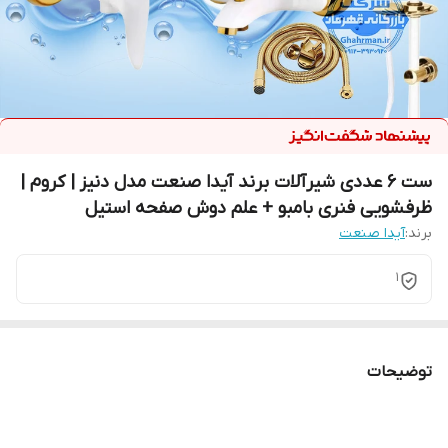
ست ۶ عددی شیرآلات برند آیدا صنعت مدل دنیز | کروم |
ظرفشویی فنری بامبو + علم دوش صفحه استیل
برند:
آیدا صنعت
1
توضیحات