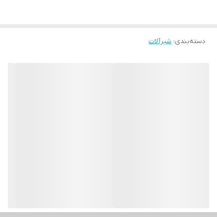
دسته‌بندی
:
شیرآلات