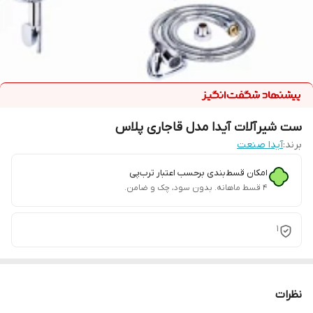
ست شیرآلات آیدا مدل قاجاری پلاس
برند:
آیدا صنعت
امکان قسط‌بندی برحسب اعتبار ترب‌پی
۴ قسط ماهانه. بدون سود، چک و ضامن.
1
نظرات