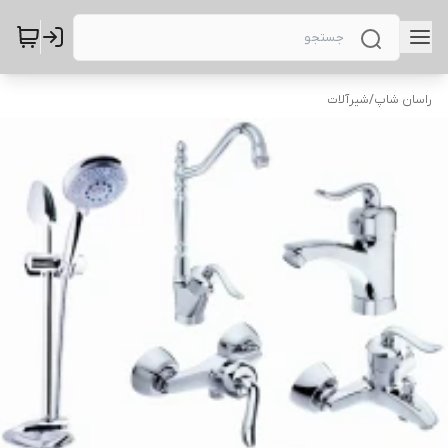
راسان شاپ
/
شیرآلات